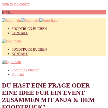
Skip to the content
E-Mail:
projekt@anjagiersberg.de
FOODTRUCK BUCHEN
KONTAKT
FOODTRUCK BUCHEN
KONTAKT
Foodtruck buchen
Kontakt
DU HAST EINE FRAGE ODER
EINE IDEE FÜR EIN EVENT
ZUSAMMEN MIT ANJA & DEM
FOODTRUCK?